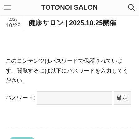
TOTONOI SALON
2025
健康サロン | 2025.10.25開催
10/28
このコンテンツはパスワードで保護されていま
す。閲覧するには以下にパスワードを入力してく
ださい。
パスワード: