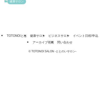
健康サロン
TOTONOIとは
健康サロン
ビジネスサロン
イベント日程/申込
アーカイブ視聴
問い合わせ
©
TOTONOI SALON -ととのいサロン-